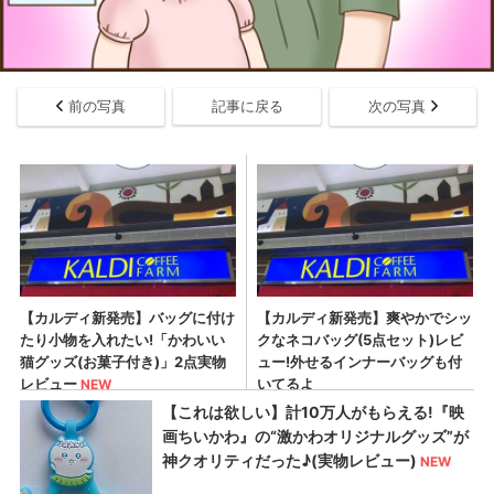
前の写真
記事に戻る
次の写真