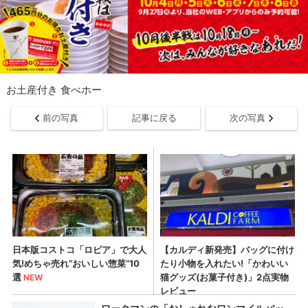
お土産付き 食べホー
前の写真
記事に戻る
次の写真