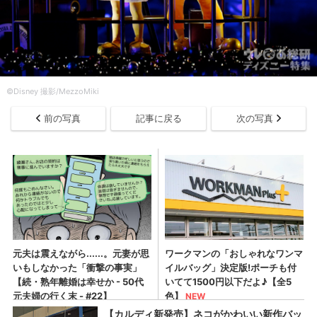
©︎Disney 撮影/MezzoMiki
前の写真
記事に戻る
次の写真