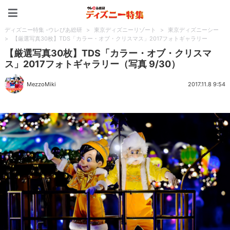
ディズニー特集 -ウレぴあ
ディズニー特集 -ウレぴあ総研
>
東京ディズニーリゾート
>
東京ディズニーシー
>
【厳選写真30枚】TDS「カラー・オブ・クリスマス」2017フォトギャラリー
【厳選写真30枚】TDS「カラー・オブ・クリスマ
ス」2017フォトギャラリー（写真 9/30）
MezzoMiki
2017.11.8 9:54