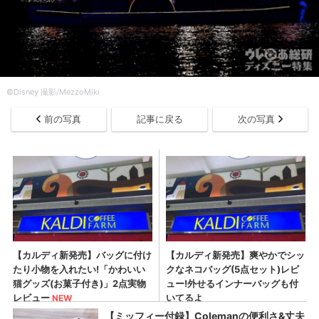
©︎Disney 撮影/MezzoMiki
前の写真
記事に戻る
次の写真