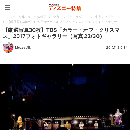
ディズニー特集 -ウレぴあ
ディズニー特集 -ウレぴあ総研
>
東京ディズニーリゾート
>
東京ディズニーシー
>
【厳選写真30枚】TDS「カラー・オブ・クリスマス」2017フォトギャラリー
【厳選写真30枚】TDS「カラー・オブ・クリスマ
ス」2017フォトギャラリー（写真 22/30）
MezzoMiki
2017.11.8 9:54