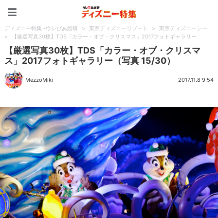
ディズニー特集 -ウレぴあ
ディズニー特集 -ウレぴあ総研
>
東京ディズニーリゾート
>
東京ディズニーシー
>
【厳選写真30枚】TDS「カラー・オブ・クリスマス」2017フォトギャラリー
【厳選写真30枚】TDS「カラー・オブ・クリスマ
ス」2017フォトギャラリー（写真 15/30）
MezzoMiki
2017.11.8 9:54