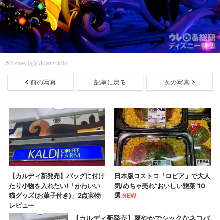
©︎Disney 撮影/MezzoMiki
前の写真
記事に戻る
次の写真