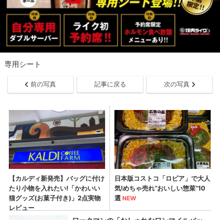
専用シート
前の写真
記事に戻る
次の写真