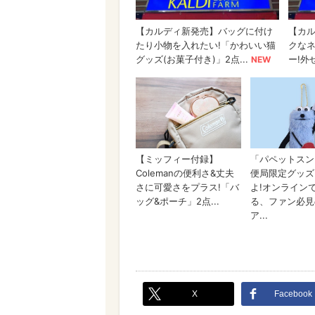
X
Facebook