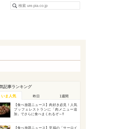
気記事ランキング
いま人気
昨日
1週間
【食べ放題ニュース】肉好き必見！人気
ブッフェレストランに「肉メニュー追
加」でさらに食べまくれるぞ～!!
【食べ放題ニュース】至福の「サーロイ