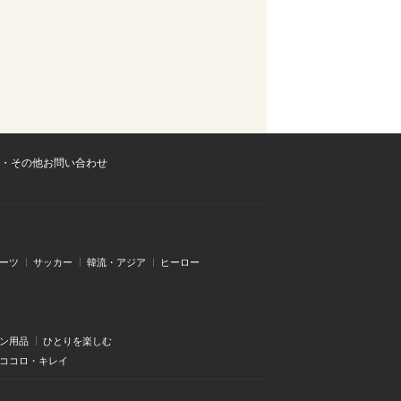
・その他お問い合わせ
ーツ
サッカー
韓流・アジア
ヒーロー
ン用品
ひとりを楽しむ
・ココロ・キレイ