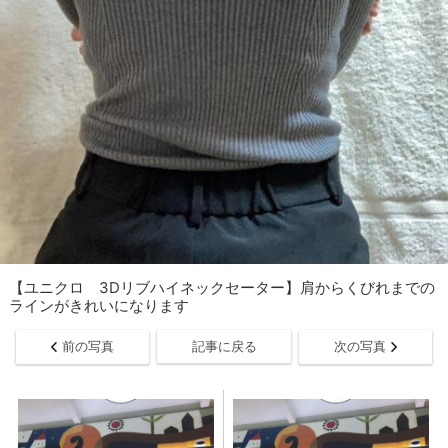
【ユニクロ 3Dリブハイネックセーター】肩からくびれまでの
ラインがきれいになります
前の写真
記事に戻る
次の写真