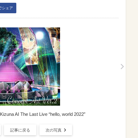
kでシェア
he Last Live “hello, world 2022”
記事に戻る
次の写真