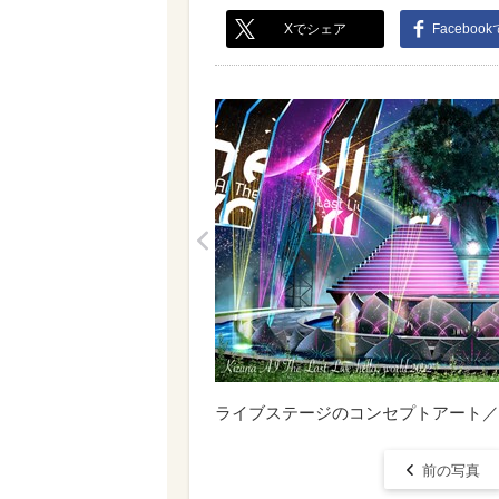
Xでシェア
Faceboo
<
ライブステージのコンセプトアート／Kizuna AI T
前の写真