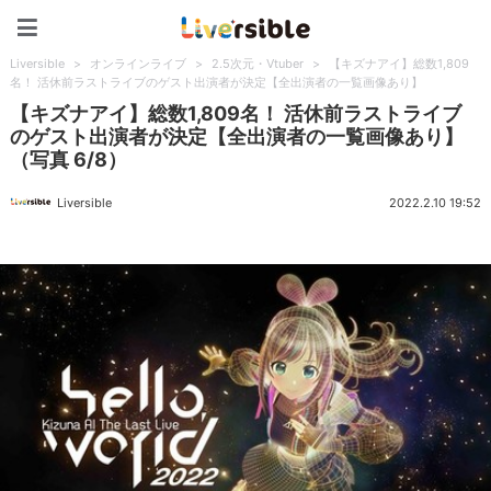
Liversible
Liversible
>
オンラインライブ
>
2.5次元・Vtuber
>
【キズナアイ】総数1,809
名！ 活休前ラストライブのゲスト出演者が決定【全出演者の一覧画像あり】
【キズナアイ】総数1,809名！ 活休前ラストライブ
のゲスト出演者が決定【全出演者の一覧画像あり】
（写真 6/8）
Liversible
2022.2.10 19:52