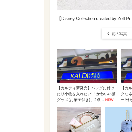
【Disney Collection created by Zoff P
前の写真