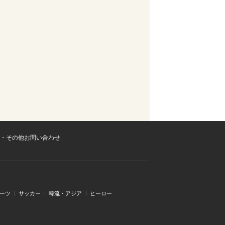
・その他お問い合わせ
ーツ
サッカー
韓流・アジア
ヒーロー