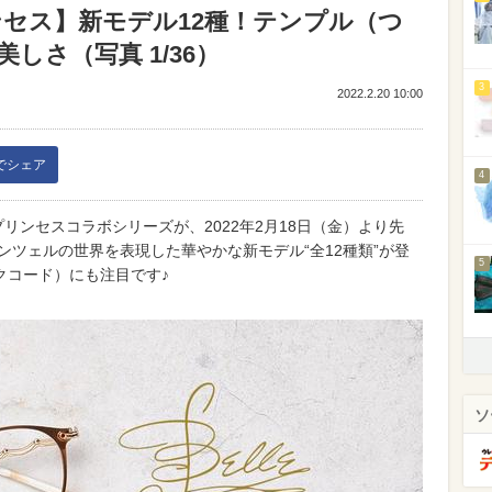
リンセス】新モデル12種！テンプル（つ
しさ（写真 1/36）
3
2022.2.20 10:00
kでシェア
4
プリンセスコラボシリーズが、2022年2月18日（金）より先
ンツェルの世界を表現した華やかな新モデル“全12種類”が登
5
クコード）にも注目です♪
ソ