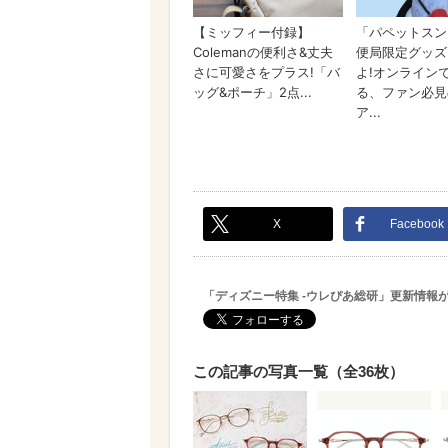
X
Facebook
「ディズニー特集 -ウレぴあ総研」更新情報
この記事の写真一覧（全36枚）