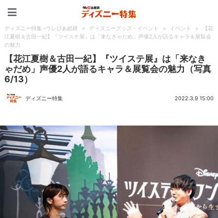
ディズニー特集 -ウレぴあ
ディズニー特集 -ウレぴあ総研
>
ディズニーグッズ・イベント
>
イベント
>
【花
江夏樹＆古田一紀】『ツイステ展』は「来なきゃだめ」声優2人が語るキャラ＆展覧会
の魅力
【花江夏樹＆古田一紀】『ツイステ展』は「来なき
ゃだめ」声優2人が語るキャラ＆展覧会の魅力（写真
6/13）
ディズニー特集
2022.3.9 15:00