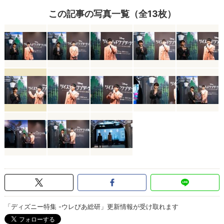
この記事の写真一覧（全13枚）
「ディズニー特集 -ウレぴあ総研」更新情報が受け取れます