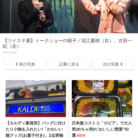
【ツイステ展】トークショーの様子／花江夏樹（右）、古田一
紀（左）
©Disney
前の写真
記事に戻る
次の写真