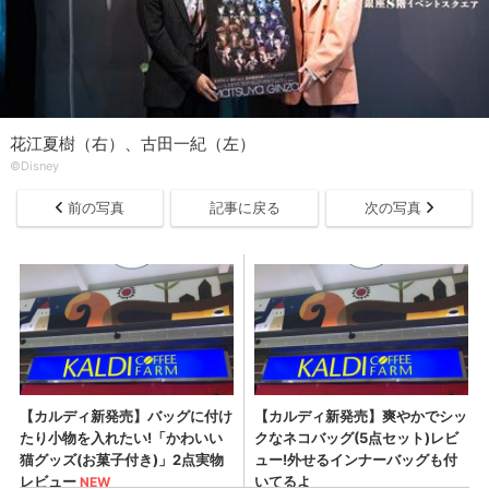
花江夏樹（右）、古田一紀（左）
©Disney
前の写真
記事に戻る
次の写真