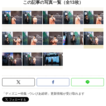
この記事の写真一覧（全13枚）
「ディズニー特集 -ウレぴあ総研」更新情報が受け取れます