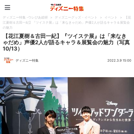
ディズニー特集 -ウレぴあ
ディズニー特集 -ウレぴあ総研
>
ディズニーグッズ・イベント
>
イベント
>
【花
江夏樹＆古田一紀】『ツイステ展』は「来なきゃだめ」声優2人が語るキャラ＆展覧会
の魅力
【花江夏樹＆古田一紀】『ツイステ展』は「来なき
ゃだめ」声優2人が語るキャラ＆展覧会の魅力（写真
10/13）
ディズニー特集
2022.3.9 15:00