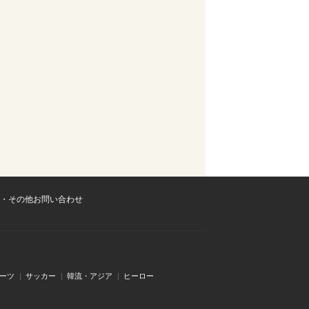
・その他お問い合わせ
ーツ
サッカー
韓流・アジア
ヒーロー