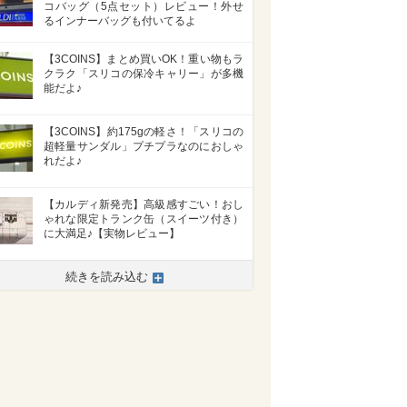
コバッグ（5点セット）レビュー！外せ
るインナーバッグも付いてるよ
【3COINS】まとめ買いOK！重い物もラ
クラク「スリコの保冷キャリー」が多機
能だよ♪
【3COINS】約175gの軽さ！「スリコの
超軽量サンダル」プチプラなのにおしゃ
れだよ♪
【カルディ新発売】高級感すごい！おし
ゃれな限定トランク缶（スイーツ付き）
に大満足♪【実物レビュー】
続きを読み込む
>