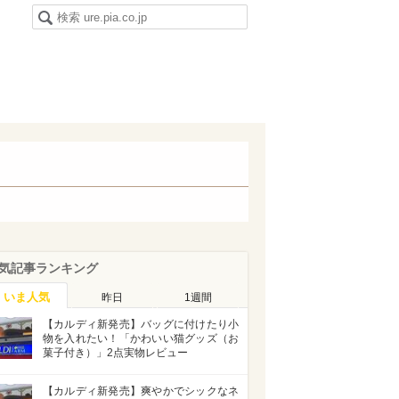
気記事ランキング
いま人気
昨日
1週間
【カルディ新発売】バッグに付けたり小
物を入れたい！「かわいい猫グッズ（お
菓子付き）」2点実物レビュー
【カルディ新発売】爽やかでシックなネ