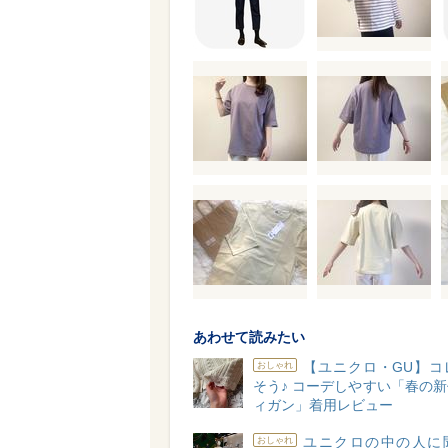
あわせて読みたい
【ユニクロ・GU】コ
おしゃれ
そう♪ コーデしやすい「春の
ィガン」着用レビュー
ユニクロの中の人に
おしゃれ