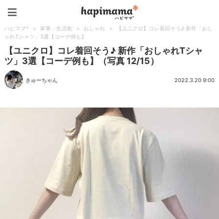
ハピママ*
ハピママ*
>
家事・生活術
>
おしゃれ
>
【ユニクロ】コレ着回そう♪ 新作「おし
ゃれTシャツ」3選【コーデ例も】
【ユニクロ】コレ着回そう♪ 新作「おしゃれTシャ
ツ」3選【コーデ例も】（写真 12/15）
きゅーちゃん
2022.3.20 9:00