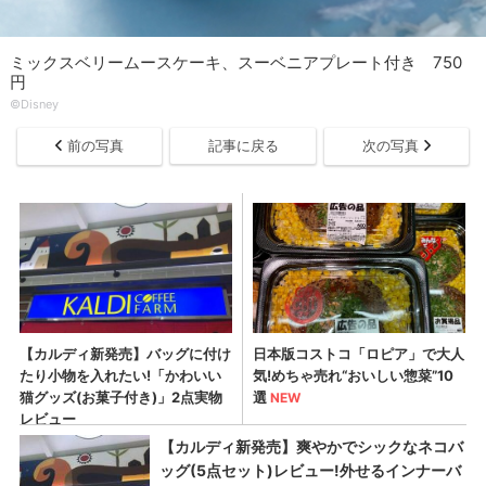
ミックスベリームースケーキ、スーベニアプレート付き 750
円
©Disney
前の写真
記事に戻る
次の写真