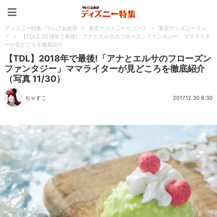
ディズニー特集 -ウレぴあ
ディズニー特集 -ウレぴあ総研
>
東京ディズニーリゾート
>
東京ディズニーラン
ド
>
【TDL】2018年で最後!「アナとエルサのフローズンファンタジー」ママライタ
ーが見どころを徹底紹介
【TDL】2018年で最後!「アナとエルサのフローズン
ファンタジー」ママライターが見どころを徹底紹介
（写真 11/30）
ちゃすこ
2017.12.30 6:30