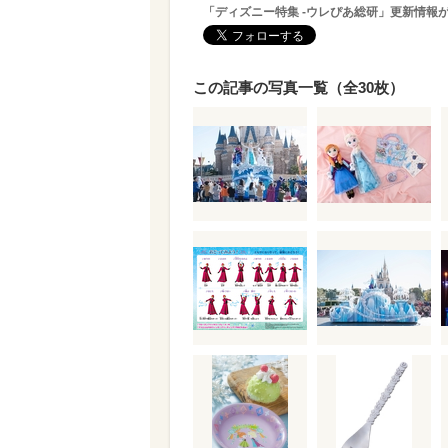
「ディズニー特集 -ウレぴあ総研」更新情報
この記事の写真一覧（全30枚）