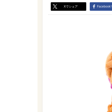
Xでシェア
Faceboo