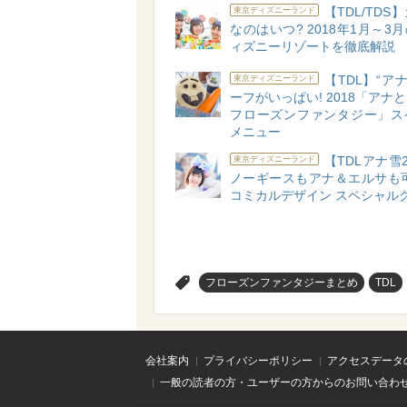
【TDL/TDS
東京ディズニーランド
なのはいつ? 2018年1月～3
ィズニーリゾートを徹底解説
【TDL】“アナ
東京ディズニーランド
ーフがいっぱい! 2018「アナ
フローズンファンタジー」ス
メニュー
【TDLアナ雪2
東京ディズニーランド
ノーギースもアナ＆エルサも可
コミカルデザイン スペシャル
>
フローズンファンタジーまとめ
TDL
会社案内
プライバシーポリシー
アクセスデータ
一般の読者の方・ユーザーの方からのお問い合わ