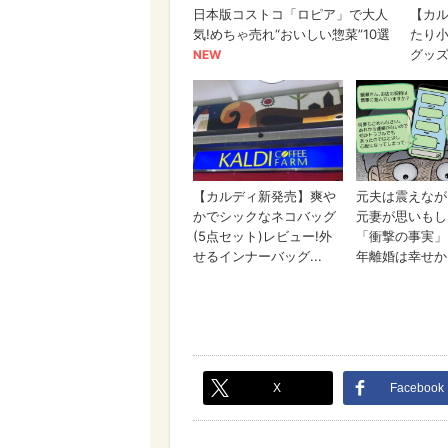
X
Facebook