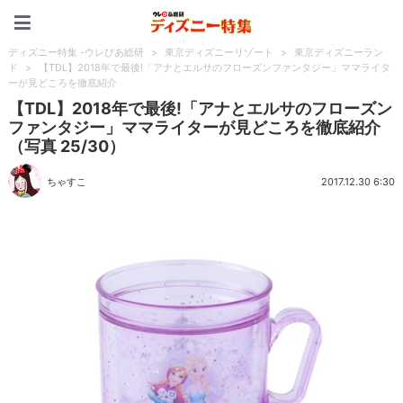
ディズニー特集 -ウレぴあ
ディズニー特集 -ウレぴあ総研
>
東京ディズニーリゾート
>
東京ディズニーラン
ド
>
【TDL】2018年で最後!「アナとエルサのフローズンファンタジー」ママライタ
ーが見どころを徹底紹介
【TDL】2018年で最後!「アナとエルサのフローズン
ファンタジー」ママライターが見どころを徹底紹介
（写真 25/30）
ちゃすこ
2017.12.30 6:30