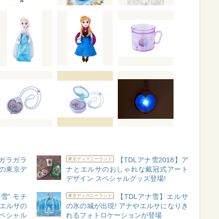
】ガラガラ
【TDLアナ雪2018】ア
東京ディズニーランド
月の東京デ
ナとエルサのおしゃれな戴冠式アート
デザイン スペシャルグッズ登場!
雪” モチ
【TDLアナ雪】エルサ
東京ディズニーランド
とエルサの
の氷の城が出現! アナやエルサになりき
ペシャル
れるフォトロケーションが登場