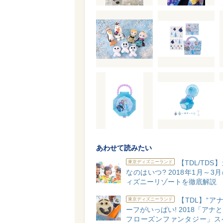
あわせて読みたい
【TDL/TDS
東京ディズニーランド
なのはいつ? 2018年1月～3
ィズニーリゾートを徹底解説
【TDL】“アナ
東京ディズニーランド
ーフがいっぱい! 2018「アナ
フローズンファンタジー」ス