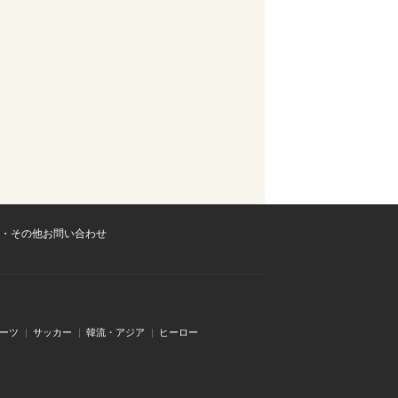
・その他お問い合わせ
ーツ
サッカー
韓流・アジア
ヒーロー