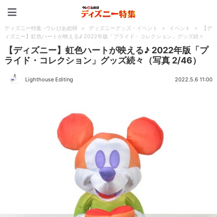
ディズニー特集 -ウレぴあ
ディズニー特集 -ウレぴあ総研
>
ディズニーグッズ・イベント
>
イベント
>
【デ
ィズニー】虹色ハートが映える♪ 2022年版「プライド・コレクション」グッズ続々
【ディズニー】虹色ハートが映える♪ 2022年版「プ
ライド・コレクション」グッズ続々（写真 2/46）
Lighthouse Editing
2022.5.6 11:00