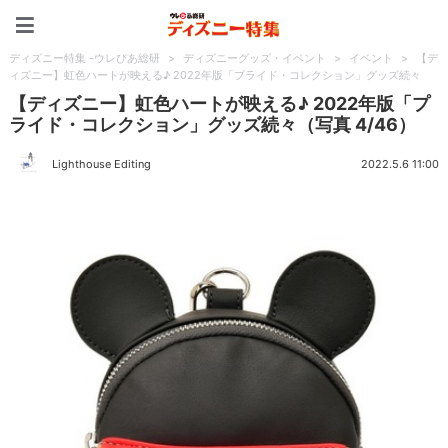
ディズニー特集 -ウレぴあ
ディズニー特集 -ウレぴあ総研
>
ディズニーグッズ・イベント
>
イベント
>
【デ
ィズニー】虹色ハートが映える♪ 2022年版「プライド・コレクション」グッズ続々
【ディズニー】虹色ハートが映える♪ 2022年版「プ
ライド・コレクション」グッズ続々（写真 4/46）
Lighthouse Editing
2022.5.6 11:00