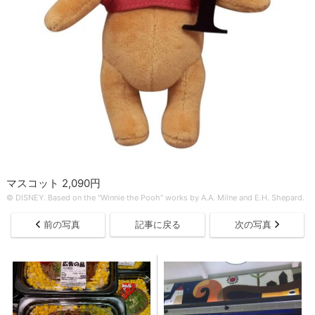
マスコット 2,090円
© DISNEY. Based on the "Winnie the Pooh" works by A.A. Milne and E.H. Shepard.
前の写真
記事に戻る
次の写真