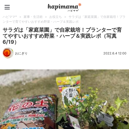
ハピママ*
ハピママ*
>
家事・生活術
>
お役立ち
>
サラダは「家庭菜園」で自家栽培！プラ
ンターで育てやすいおすすめ野菜・ハーブ＆実践レポ
サラダは「家庭菜園」で自家栽培！プランターで育
てやすいおすすめ野菜・ハーブ＆実践レポ（写真
6/19）
おにぎり
2022.6.4 12:00