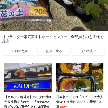
【プランター家庭菜園】ホームセンターで全部揃うのも手軽で
最高！
前の写真
記事に戻る
次の写真