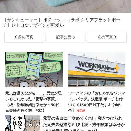
【サンキューマート ポチャッコ コラボ クリアフラットポー
チ】レトロなデザインが可愛い
前の写真
記事に戻る
次の写真