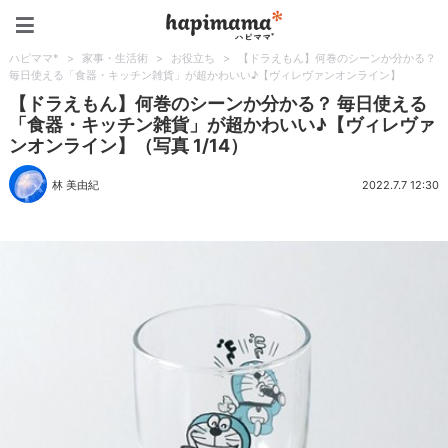
ハピママ*
ハピママ*
>
家事・生活術
>
お役立ち
>
【ドラえもん】何巻のシーンか分かる？
毎日使える「食器・キッチン雑貨」が超かわいい♪【ヴィレヴァンオンライン】
【ドラえもん】何巻のシーンか分かる？ 毎日使える
「食器・キッチン雑貨」が超かわいい♪【ヴィレヴァ
ンオンライン】（写真 1/14）
林 美由紀
2022.7.7 12:30