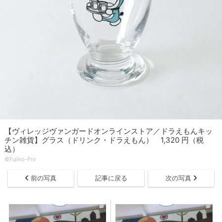
【ヴィレッジヴァンガードオンラインストア／ドラえもんキッ
チン雑貨】グラス（ドリンク・ドラえもん） 1,320 円（税
込）
©Fujiko-Pro
前の写真
記事に戻る
次の写真