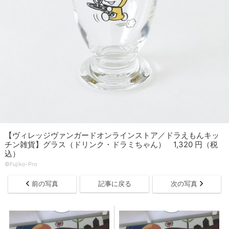
【ヴィレッジヴァンガードオンラインストア／ドラえもんキッ
チン雑貨】グラス（ドリンク・ドラミちゃん） 1,320 円（税
込）
©Fujiko-Pro
前の写真
記事に戻る
次の写真