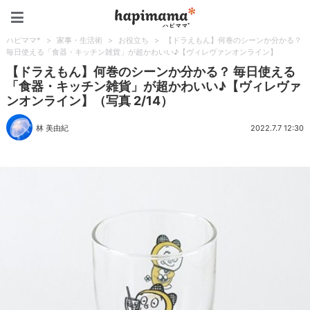
ハピママ*
ハピママ*
>
家事・生活術
>
お役立ち
>
【ドラえもん】何巻のシーンか分かる？
毎日使える「食器・キッチン雑貨」が超かわいい♪【ヴィレヴァンオンライン】
【ドラえもん】何巻のシーンか分かる？ 毎日使える
「食器・キッチン雑貨」が超かわいい♪【ヴィレヴァ
ンオンライン】（写真 2/14）
林 美由紀
2022.7.7 12:30