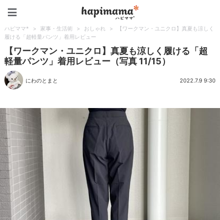
ハピママ*
ハピママ*
>
家事・生活術
>
おしゃれ
>
【ワークマン・ユニクロ】真夏も涼しく
履ける「超軽量パンツ」着用レビュー
【ワークマン・ユニクロ】真夏も涼しく履ける「超
軽量パンツ」着用レビュー（写真 11/15）
にわのとまと
2022.7.9 9:30