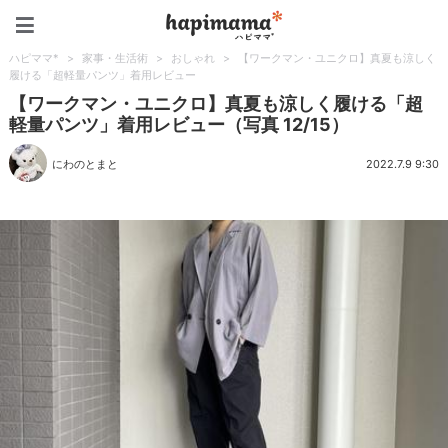
ハピママ*
ハピママ*
>
家事・生活術
>
おしゃれ
>
【ワークマン・ユニクロ】真夏も涼しく
履ける「超軽量パンツ」着用レビュー
【ワークマン・ユニクロ】真夏も涼しく履ける「超
軽量パンツ」着用レビュー（写真 12/15）
にわのとまと
2022.7.9 9:30