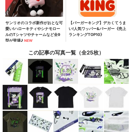
この記事の写真一覧（全25枚）