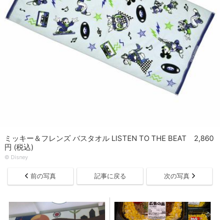
ミッキー＆フレンズ バスタオル LISTEN TO THE BEAT 2,860
円 (税込)
© Disney
前の写真
記事に戻る
次の写真