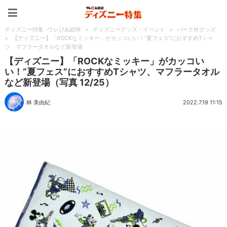
ディズニー特集 -ウレぴあ
ディズニー特集 -ウレぴあ総研
>
ディズニーグッズ・イベント
>
パーク外グッズ
>
【ディズニー】「ROCKなミッキー」がカッコいい！“夏フェス”におすすめTシャ
ツ、マフラータオルなど新登場
【ディズニー】「ROCKなミッキー」がカッコい
い！“夏フェス”におすすめTシャツ、マフラータオル
など新登場（写真 12/25）
林 美由紀
2022.7.19 11:15