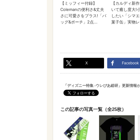
X
Facebook
「ディズニー特集 -ウレぴあ総研」更新情報
この記事の写真一覧（全25枚）