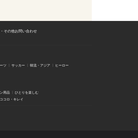
・その他お問い合わせ
ーツ
サッカー
韓流・アジア
ヒーロー
ン用品
ひとりを楽しむ
・ココロ・キレイ