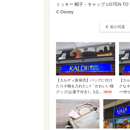
ミッキー 帽子・キャップ LISTEN TO T
© Disney
前の写真