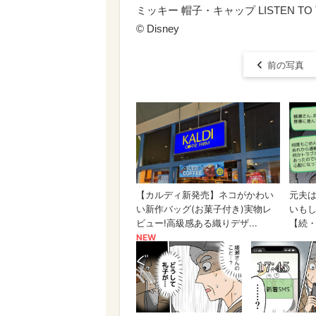
ミッキー 帽子・キャップ LISTEN TO T
© Disney
前の写真