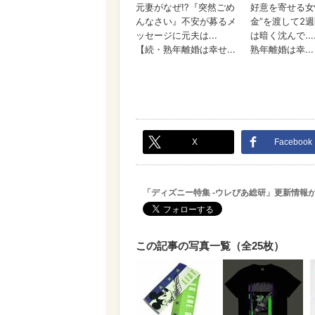
X
Facebook
「ディズニー特集 -ウレぴあ総研」更新情報
この記事の写真一覧（全25枚）