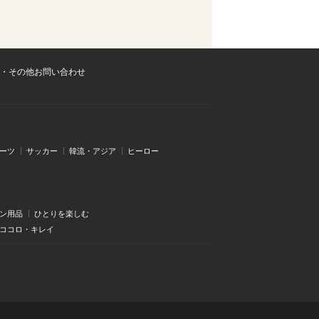
・その他お問い合わせ
ーツ
サッカー
韓流・アジア
ヒーロー
ン用品
ひとりを楽しむ
・ココロ・キレイ