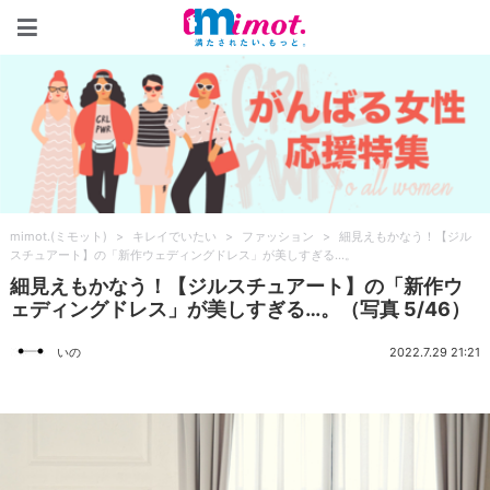
mimot.(ミモット)
mimot.(ミモット)
>
キレイでいたい
>
ファッション
>
細見えもかなう！【ジル
スチュアート】の「新作ウェディングドレス」が美しすぎる…。
細見えもかなう！【ジルスチュアート】の「新作ウ
ェディングドレス」が美しすぎる…。（写真 5/46）
いの
2022.7.29 21:21