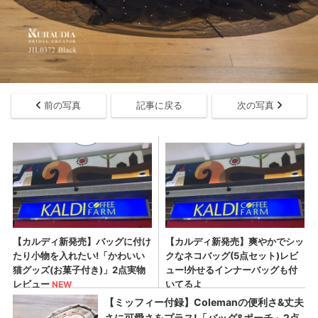
前の写真
記事に戻る
次の写真