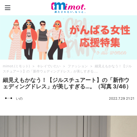
mimot.(ミモット)
mimot.(ミモット)
>
キレイでいたい
>
ファッション
>
細見えもかなう！【ジル
スチュアート】の「新作ウェディングドレス」が美しすぎる…。
細見えもかなう！【ジルスチュアート】の「新作ウ
ェディングドレス」が美しすぎる…。（写真 3/46）
いの
2022.7.29 21:21