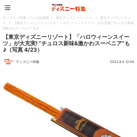
ディズニー特集 -ウレぴあ
ディズニー特集 -ウレぴあ総研
>
東京ディズニーリゾート
>
東京ディズニーラン
ド
>
【東京ディズニーリゾート】「ハロウィーンスイーツ」が大充実! “チュロス新味
&激かわスーベニア”も♪
【東京ディズニーリゾート】「ハロウィーンスイー
ツ」が大充実! “チュロス新味&激かわスーベニア”も
♪（写真 4/23）
ディズニー特集
2022.8.5 12:00