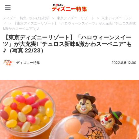
ディズニー特集 -ウレぴあ
ディズニー特集 -ウレぴあ総研
>
東京ディズニーリゾート
>
東京ディズニーラン
ド
>
【東京ディズニーリゾート】「ハロウィーンスイーツ」が大充実! “チュロス新味
&激かわスーベニア”も♪
【東京ディズニーリゾート】「ハロウィーンスイー
ツ」が大充実! “チュロス新味&激かわスーベニア”も
♪（写真 22/23）
ディズニー特集
2022.8.5 12:00