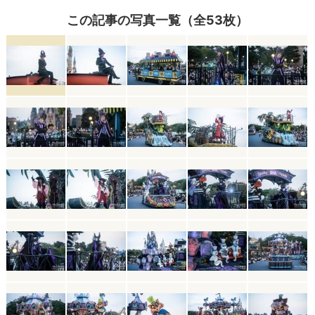
この記事の写真一覧（全53枚）