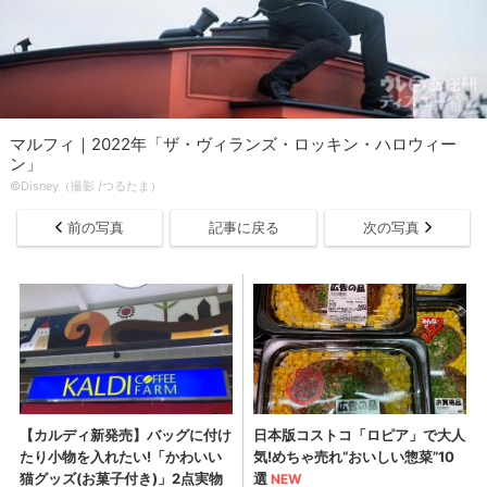
マルフィ｜2022年「ザ・ヴィランズ・ロッキン・ハロウィー
ン」
©Disney（撮影 /つるたま）
前の写真
記事に戻る
次の写真