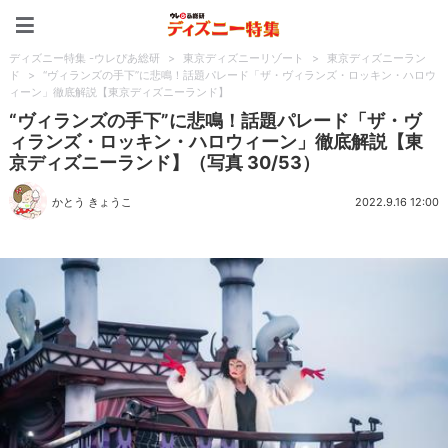
ディズニー特集 -ウレぴあ
ディズニー特集 -ウレぴあ総研
>
東京ディズニーリゾート
>
東京ディズニーラン
ド
>
“ヴィランズの手下”に悲鳴！話題パレード「ザ・ヴィランズ・ロッキン・ハロウ
ィーン」徹底解説【東京ディズニーランド】
“ヴィランズの手下”に悲鳴！話題パレード「ザ・ヴ
ィランズ・ロッキン・ハロウィーン」徹底解説【東
京ディズニーランド】（写真 30/53）
かとう きょうこ
2022.9.16 12:00