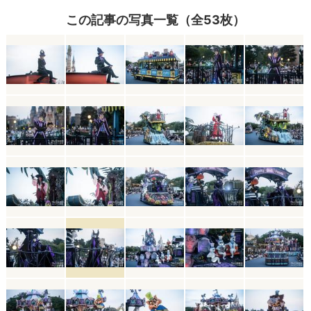
この記事の写真一覧（全53枚）