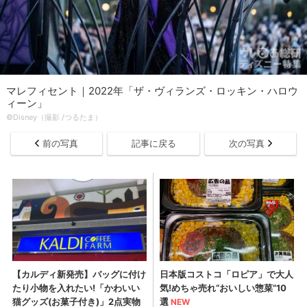
マレフィセント｜2022年「ザ・ヴィランズ・ロッキン・ハロウ
ィーン」
©Disney（撮影 /つるたま）
前の写真
記事に戻る
次の写真