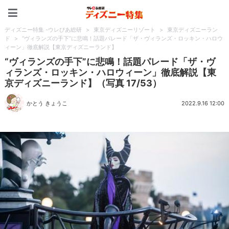
ディズニー特集 -ウレぴあ
ディズニー特集 -ウレぴあ総研
>
東京ディズニーリゾート
>
東京ディズニーラン
ド
>
“ヴィランズの手下”に悲鳴！話題パレード「ザ・ヴィランズ・ロッキン・ハロウ
ィーン」徹底解説【東京ディズニーランド】
“ヴィランズの手下”に悲鳴！話題パレード「ザ・ヴ
ィランズ・ロッキン・ハロウィーン」徹底解説【東
京ディズニーランド】（写真 17/53）
かとう きょうこ
2022.9.16 12:00