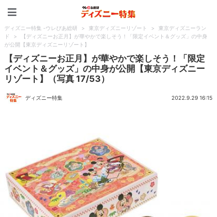
ディズニー特集 -ウレぴあ
ディズニー特集 -ウレぴあ総研
>
東京ディズニーリゾート
>
東京ディズニーラン
ド
>
【ディズニーお正月】が華やかで楽しそう！「限定イベント＆グッズ」の中身
が公開【東京ディズニーリゾート】
【ディズニーお正月】が華やかで楽しそう！「限定
イベント＆グッズ」の中身が公開【東京ディズニー
リゾート】（写真 17/53）
ディズニー特集
2022.9.29 16:15