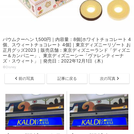
バウムクーヘン 1,500円｜内容量：8個[ホワイトチョコレート 4
個、スウィートチョコレート 4個]｜東京ディズニーリゾート お
正月グッズ2023｜販売店舗：東京ディズニーランド「ディズニ
ー＆カンパニー」、東京ディズニーシー「ヴァレンティーナ
ズ・スウィート」｜発売日：2022年12月1日（木）
©︎Disney
前の写真
記事に戻る
次の写真