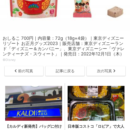
おしるこ 700円｜内容量：72g（18g×4袋）｜東京ディズニー
リゾート お正月グッズ2023｜販売店舗：東京ディズニーラン
ド「ディズニー＆カンパニー」、東京ディズニーシー「ヴァレ
ンティーナズ・スウィート」｜発売日：2022年12月1日（木）
©︎Disney
前の写真
記事に戻る
次の写真