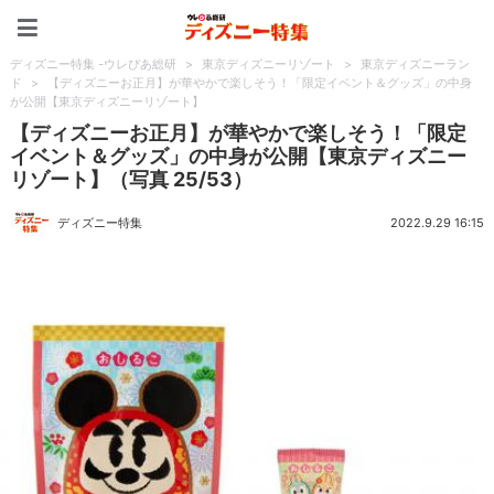
ディズニー特集 -ウレぴあ
ディズニー特集 -ウレぴあ総研
>
東京ディズニーリゾート
>
東京ディズニーラン
ド
>
【ディズニーお正月】が華やかで楽しそう！「限定イベント＆グッズ」の中身
が公開【東京ディズニーリゾート】
【ディズニーお正月】が華やかで楽しそう！「限定
イベント＆グッズ」の中身が公開【東京ディズニー
リゾート】（写真 25/53）
ディズニー特集
2022.9.29 16:15