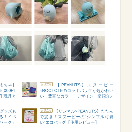
もちゃ】
【PEANUTS】スヌーピー
お役立ち
000PT
×ROOTOTEのコラボバッグが超かわい
作玩具と
い！豊富なカラー・デザイン一挙紹介♪
グッズも
【リンネル×PEANUTS】たたん
お役立ち
る！イベ
で驚き！スヌーピーの“シンプル可愛
パーク」
い”エコバッグ【使用レビュー】