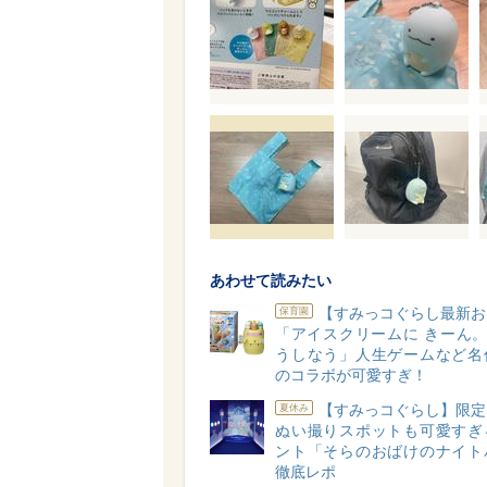
あわせて読みたい
【すみっコぐらし最新お
保育園
「アイスクリームに きーん。5,
うしなう」人生ゲームなど名
のコラボが可愛すぎ！
【すみっコぐらし】限定
夏休み
ぬい撮りスポットも可愛すぎ
ント「そらのおばけのナイト
徹底レポ