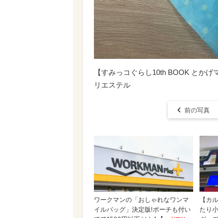
【すみっコぐらし10th BOOK 
リエステル
前の写真