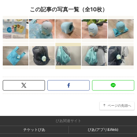
この記事の写真一覧（全10枚）
ページの先頭へ
ぴあ関連サイト
チケットぴあ
ぴあ(アプリ&Web)