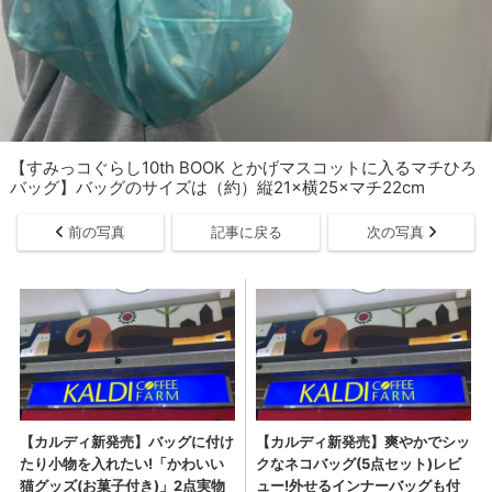
【すみっコぐらし10th BOOK とかげマスコットに入るマチひろ
バッグ】バッグのサイズは（約）縦21×横25×マチ22cm
前の写真
記事に戻る
次の写真