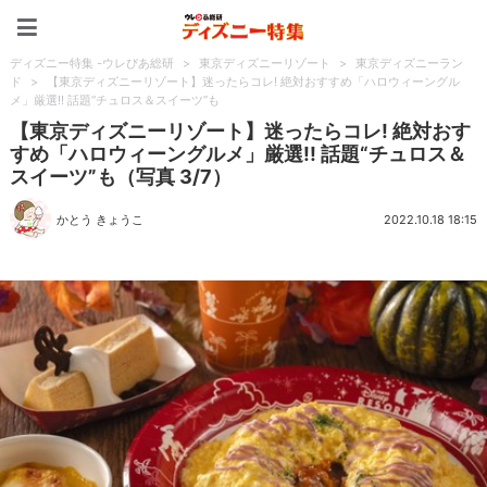
ディズニー特集 -ウレぴあ
ディズニー特集 -ウレぴあ総研
>
東京ディズニーリゾート
>
東京ディズニーラン
ド
>
【東京ディズニーリゾート】迷ったらコレ! 絶対おすすめ「ハロウィーングル
メ」厳選!! 話題“チュロス＆スイーツ”も
【東京ディズニーリゾート】迷ったらコレ! 絶対おす
すめ「ハロウィーングルメ」厳選!! 話題“チュロス＆
スイーツ”も（写真 3/7）
かとう きょうこ
2022.10.18 18:15