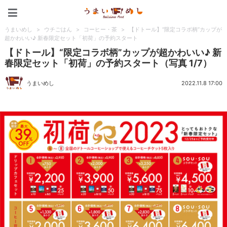
うまいめし
うまいめし
>
ウチごはん
>
コーヒー・茶
>
【ドトール】“限定コラボ柄”カップが
超かわいい♪ 新春限定セット「初荷」の予約スタート
【ドトール】“限定コラボ柄”カップが超かわいい♪ 新
春限定セット「初荷」の予約スタート（写真 1/7）
うまいめし
2022.11.8 17:00