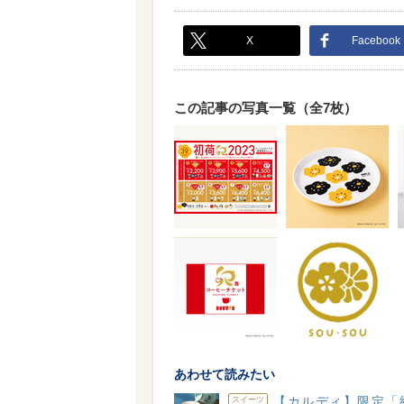
X
Facebook
この記事の写真一覧（全7枚）
あわせて読みたい
【カルディ】限定「
スイーツ