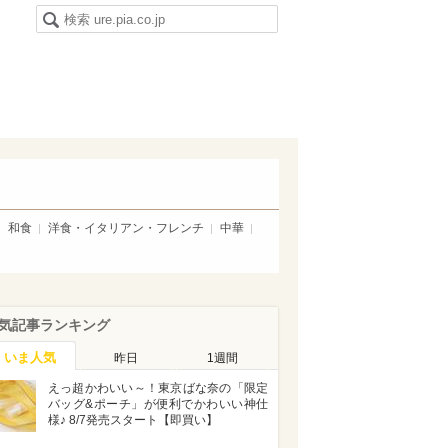
和食
洋食・イタリアン・フレンチ
中華
気記事ランキング
いま人気
昨日
1週間
えっ超かわいい～！東京ばな奈の「限定
バッグ&ポーチ」が便利でかわいい神仕
様♪ 8/7発売スタート【即買い】