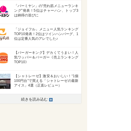
「バーミヤン」の“売れ筋メニューランキ
ング”発表！5位はチャーハン、トップ3
は納得の並びに
「ジョイフル」メニュー人気ランキング
TOP10発表！2位はツインハンバーグ、1
位は定番人気のアレでした♪
【バーガーキング】デカくてうまい！人
気ワッパー＆バーガー《売上ランキング
TOP10》
【シャトレーゼ】激安＆おいしい！“1個
100円台”で買える「シャトレーゼの最新
アイス」4選（正直レビュー）
続きを読み込む
>