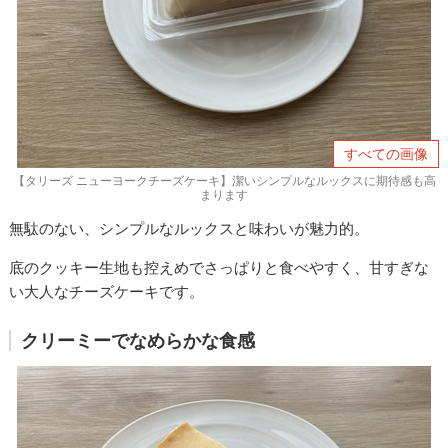
すべての画像
【タリーズ ニューヨークチーズケーキ】潔いシンプルなルックスに期待感も高
まります
無駄のない、シンプルなルックスと味わいが魅力的。
底のクッキー生地も控えめでさっぱりと食べやすく、甘すぎな
い大人なチーズケーキです。
クリーミーでなめらかな食感