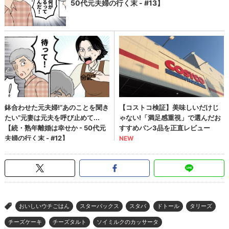
おいしいウチごはん
スターバックス
スタバ
ドトール
タリーズ
>
チーズケーキ
チーズタルト
ソイミルクのカッサータ