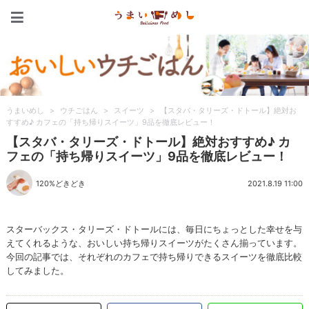
うまいめし
うまいめし
>
ウチごはん
>
スイーツ
>
【スタバ・タリーズ・ドトール】絶対お
すすめ♪ カフェの「持ち帰りスイーツ」9品を徹底レビュー！
【スタバ・タリーズ・ドトール】絶対おすすめ♪ カ
フェの「持ち帰りスイーツ」9品を徹底レビュー！
120%どきどき
2021.8.19 11:00
スターバックス・タリーズ・ドトールには、毎日にちょっとした幸せを与
えてくれるような、おいしい持ち帰りスイーツがたくさん揃っています。
今回の記事では、それぞれのカフェで持ち帰りできるスイーツを徹底比較
してみました。