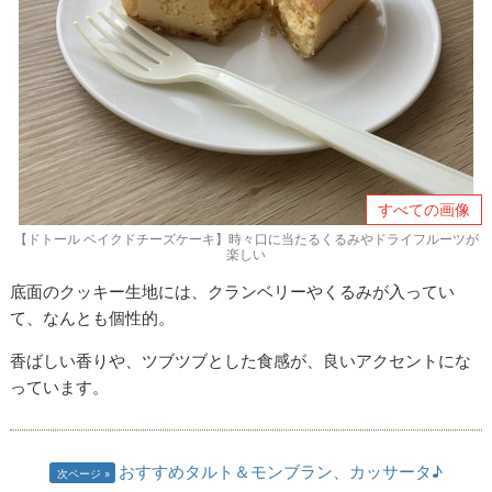
すべての画像
【ドトール ベイクドチーズケーキ】時々口に当たるくるみやドライフルーツが
楽しい
底面のクッキー生地には、クランベリーやくるみが入ってい
て、なんとも個性的。
香ばしい香りや、ツブツブとした食感が、良いアクセントにな
っています。
おすすめタルト＆モンブラン、カッサータ♪
次ページ