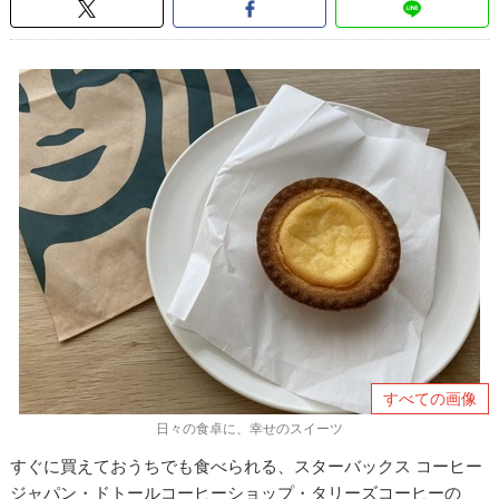
すべての画像
日々の食卓に、幸せのスイーツ
すぐに買えておうちでも食べられる、
スターバックス コーヒー
ジャパン・ドトールコーヒーショップ・タリーズコーヒー
の