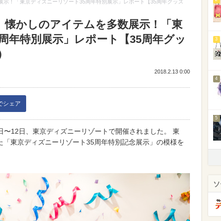
テムを多数展示！「東京ディズニーリゾート35周年特別展示」レポート【35周年グッズ
 2018】懐かしのアイテムを多数展示！「東
周年特別展示」レポート【35周年グッ
3
）
2018.2.13 0:00
4
kでシェア
5
18年2月10日〜12日、東京ディズニーリゾートで開催されました。 東
た「東京ディズニーリゾート35周年特別記念展示」の模様を
ソ