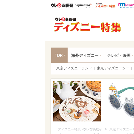
ウレぴあ総研
ハピママ*
ウレぴあ
ディ
TDR
海外ディズニー
テレビ・映画
東京ディズニーランド
東京ディズニーシー
>
ディズニー特集 -ウレぴあ総研
東京ディズニー