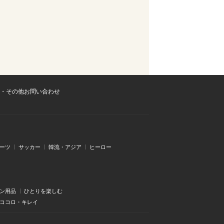
・その他お問い合わせ
ーツ
サッカー
韓流・アジア
ヒーロー
ン用品
ひとりを楽しむ
・ココロ・キレイ