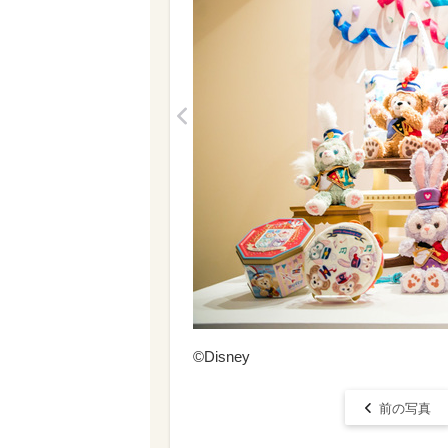
<
©Disney
前の写真