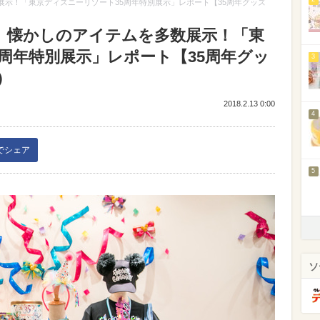
テムを多数展示！「東京ディズニーリゾート35周年特別展示」レポート【35周年グッズ
 2018】懐かしのアイテムを多数展示！「東
周年特別展示」レポート【35周年グッ
3
）
2018.2.13 0:00
4
kでシェア
5
ソ