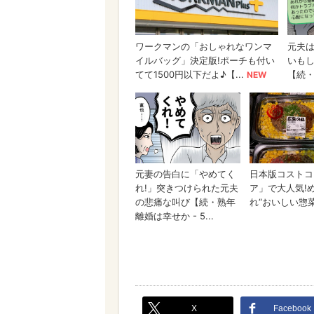
X
Facebook