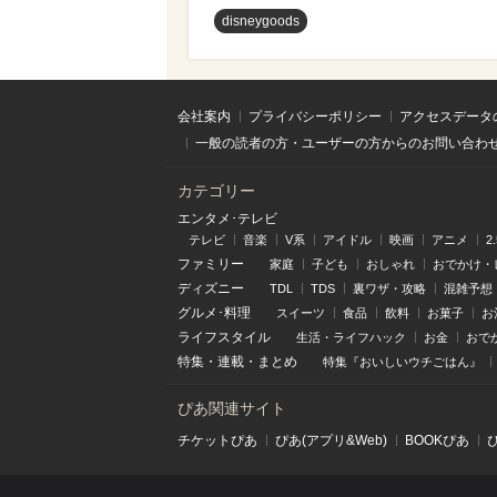
disneygoods
会社案内
プライバシーポリシー
アクセスデータ
一般の読者の方・ユーザーの方からのお問い合わ
カテゴリー
エンタメ･テレビ
テレビ
音楽
V系
アイドル
映画
アニメ
2
ファミリー
家庭
子ども
おしゃれ
おでかけ・
ディズニー
TDL
TDS
裏ワザ・攻略
混雑予想
グルメ･料理
スイーツ
食品
飲料
お菓子
お
ライフスタイル
生活・ライフハック
お金
おで
特集
・
連載
・
まとめ
特集『おいしいウチごはん』
ぴあ関連サイト
チケットぴあ
ぴあ(アプリ&Web)
BOOKぴあ