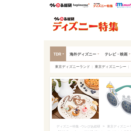
ウレぴあ総研
ハピママ*
ウレぴあ
ディ
TDR
海外ディズニー
テレビ・映画
東京ディズニーランド
東京ディズニーシー
>
ディズニー特集 -ウレぴあ総研
東京ディズニー