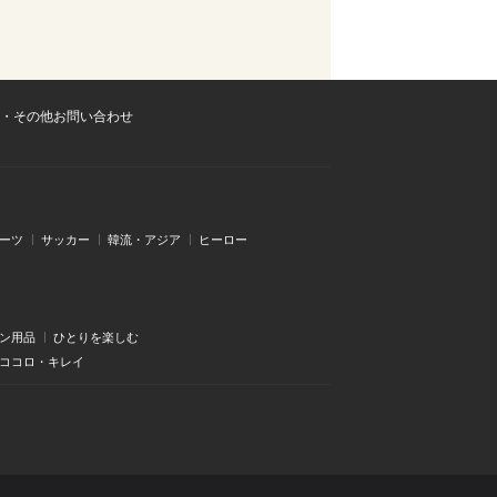
・その他お問い合わせ
ーツ
サッカー
韓流・アジア
ヒーロー
ン用品
ひとりを楽しむ
・ココロ・キレイ