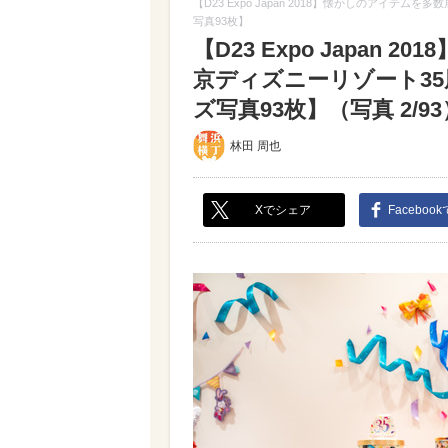
【D23 Expo Japan 2018】懐かしのアイ
写真93枚】
【D23 Expo Japan
京ディズニーリゾート35
ズ写真93枚】（写真 2/93
林田 周也
Xでシェア
Faceboo