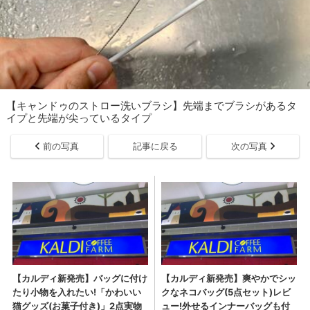
【キャンドゥのストロー洗いブラシ】先端までブラシがあるタ
イプと先端が尖っているタイプ
前の写真
記事に戻る
次の写真