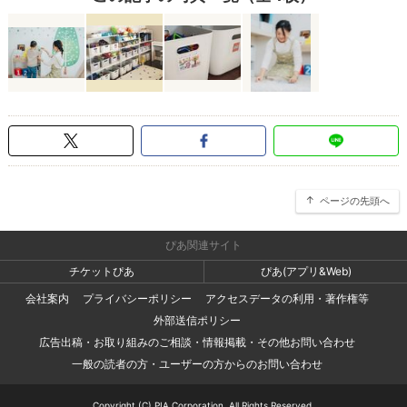
ページの先頭へ
ぴあ関連サイト
チケットぴあ
ぴあ(アプリ&Web)
会社案内
プライバシーポリシー
アクセスデータの利用・著作権等
外部送信ポリシー
広告出稿・お取り組みのご相談・情報掲載・その他お問い合わせ
一般の読者の方・ユーザーの方からのお問い合わせ
Copyright (C) PIA Corporation. All Rights Reserved.